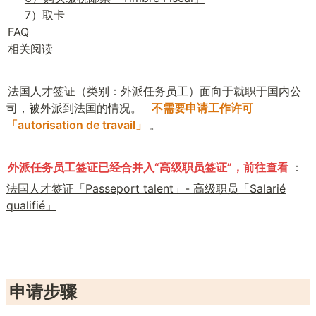
7）取卡
FAQ
相关阅读
法国人才签证（类别：外派任务员工）面向于就职于国内公
司，被外派到法国的情况。  
不需要申请工作许可
「autorisation de travail」
。  
外派任务员工签证已经合并入“高级职员签证”，前往查看
：
法国人才签证「Passeport talent」- 高级职员「Salarié
qualifié」
申请步骤