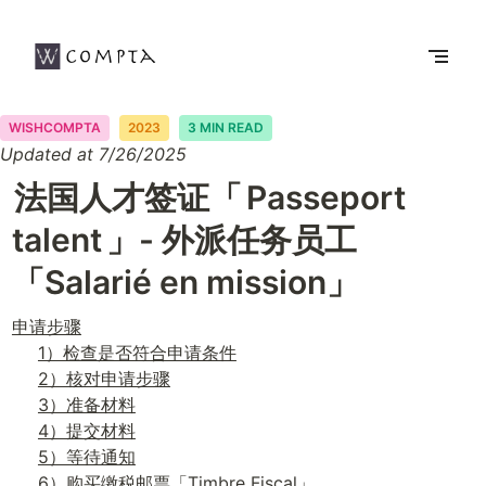
WISHCOMPTA
2023
3 MIN READ
Updated at 7/26/2025
法国人才签证「
Passeport 
talent
」- 外派任务员工
「Salarié en mission」
申请步骤
1）检查是否符合申请条件
2）核对申请步骤
3）准备材料
4）提交材料
5）等待通知
6）购买缴税邮票「Timbre Fiscal」