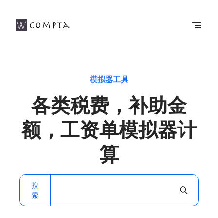
模拟器工具
各类税费，补助金
额，工资单模拟器计
算
搜
索